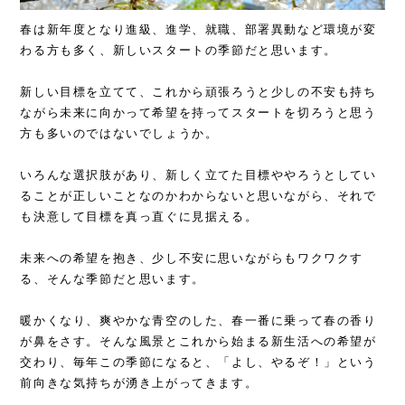
春は新年度となり進級、進学、就職、部署異動など環境が変
わる方も多く、新しいスタートの季節だと思います。
新しい目標を立てて、これから頑張ろうと少しの不安も持ち
ながら未来に向かって希望を持ってスタートを切ろうと思う
方も多いのではないでしょうか。
いろんな選択肢があり、新しく立てた目標ややろうとしてい
ることが正しいことなのかわからないと思いながら、それで
も決意して目標を真っ直ぐに見据える。
未来への希望を抱き、少し不安に思いながらもワクワクす
る、そんな季節だと思います。
暖かくなり、爽やかな青空のした、春一番に乗って春の香り
が鼻をさす。そんな風景とこれから始まる新生活への希望が
交わり、毎年この季節になると、「よし、やるぞ！」という
前向きな気持ちが湧き上がってきます。