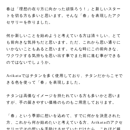
春は「理想の在り方に向かった頑張ろう！」と新しいスター
トを切る方も多いと思います。そんな「春」を表現したアク
セサリーを作りました。
何か新しいことを始めようと考えている方は清々しい、とて
も前向きな気持ちだと思います。ただ、これから思い通りに
いかないこともあると思います。そんな時にこの前向きな、
ワクワクする気持ちを思い出す事でまた前に進む事ができる
のではないでしょうか。
Arikataではチタンを多く使用しており、チタンだからこそで
きる色を使って「春」を表現しました。
チタンは高価なイメージを持たれている方も多いかと思いま
すが、手の届きやすい価格のものもご用意しております。
「春」という季節に想いを込めて、すでに何かを決意された
方、これから何か始めたいと考えている方、Arikataのアクセ
サリーでその想いを手助けさせていただけたら、これほど嬉