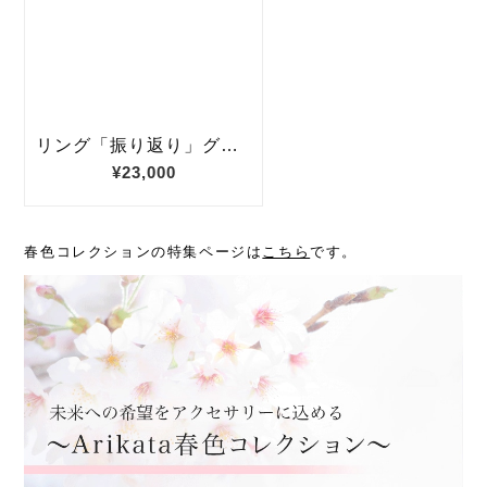
春色コレクションの特集ページは
こちら
です。