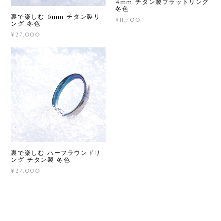
4mm チタン製フラットリング
冬色
裏で楽しむ 6mm チタン製リ
¥11,700
ング 冬色
¥27,000
裏で楽しむ ハーフラウンドリ
ング チタン製 冬色
¥27,000