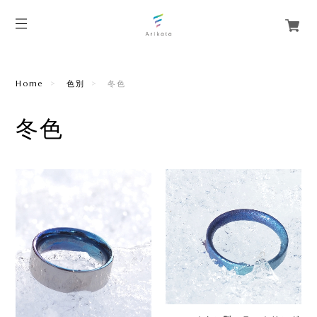
Home
色別
冬色
冬色