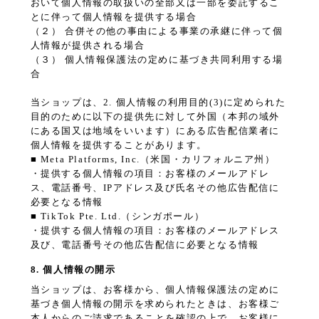
おいて個人情報の取扱いの全部又は一部を委託するこ
とに伴って個人情報を提供する場合
（２） 合併その他の事由による事業の承継に伴って個
人情報が提供される場合
（３） 個人情報保護法の定めに基づき共同利用する場
合
当ショップは、2. 個人情報の利用目的(3)に定められた
目的のために以下の提供先に対して外国（本邦の域外
にある国又は地域をいいます）にある広告配信業者に
個人情報を提供することがあります。
■ Meta Platforms, Inc.（米国・カリフォルニア州）
・提供する個人情報の項目：お客様のメールアドレ
ス、電話番号、IPアドレス及び氏名その他広告配信に
必要となる情報
■ TikTok Pte. Ltd.（シンガポール）
・提供する個人情報の項目：お客様のメールアドレス
及び、電話番号その他広告配信に必要となる情報
8. 個人情報の開示
当ショップは、お客様から、個人情報保護法の定めに
基づき個人情報の開示を求められたときは、お客様ご
本人からのご請求であることを確認の上で、お客様に