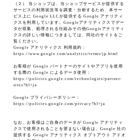
（２） 当ショップは、当ショップサービスが提供する
サービスの利用状況等を調査・分析するため、本サー
ビス上に Google LLCが提供する Google アナリティ
クスを利用しています。Googleアナリティクスでデー
タが収集、処理される仕組みその他Googleアナリティ
クスの詳しい情報につきましては、同社のサイトをご
覧ください。
Google アナリティクス 利用規約：
https://www.google.com/analytics/terms/jp.html
お客様が Google パートナーのサイトやアプリを使用
する際の Google によるデータ使用：
https://policies.google.com/technologies/partner-
sites?hl=ja
Google プライバシーポリシー：
https://policies.google.com/privacy?hl=ja
なお、お客様はご自身のデータが Google アナリティ
クスで使用されることを望まない場合は、Google 社の
提供する Google アナリティクス オプトアウト アドオ