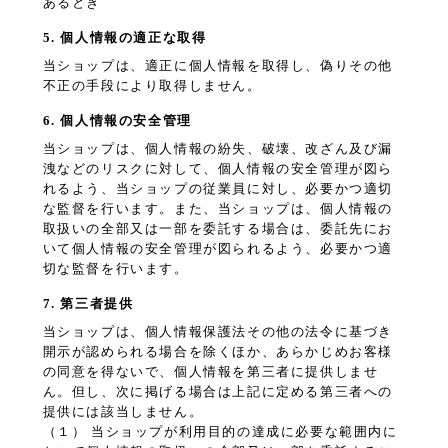
あるとき
5. 個人情報の適正な取得
当ショップは、適正に個人情報を取得し、偽りその他
不正の手段により取得しません。
6. 個人情報の安全管理
当ショップは、個人情報の紛失、破壊、改ざん及び漏
洩などのリスクに対して、個人情報の安全管理が図ら
れるよう、当ショップの従業員に対し、必要かつ適切
な監督を行います。また、当ショップは、個人情報の
取扱いの全部又は一部を委託する場合は、委託先にお
いて個人情報の安全管理が図られるよう、必要かつ適
切な監督を行います。
7. 第三者提供
当ショップは、個人情報保護法その他の法令に基づき
開示が認められる場合を除くほか、あらかじめお客様
の同意を得ないで、個人情報を第三者に提供しませ
ん。但し、次に掲げる場合は上記に定める第三者への
提供には該当しません。
（１） 当ショップが利用目的の達成に必要な範囲内に