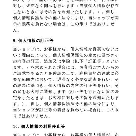
対し、遅滞なく開示を行います（当該個人情報が存在
しないときにはその旨を通知いたします。）。但し、
個人情報保護法その他の法令により、当ショップが開
示の義務を負わない場合は、この限りではありませ
ん。
9. 個人情報の訂正等
当ショップは、お客様から、個人情報が真実でないと
いう理由によって、個人情報保護法の定めに基づきそ
の内容の訂正、追加又は削除（以下「訂正等」といい
ます。）を求められた場合には、お客様ご本人からの
ご請求であることを確認の上で、利用目的の達成に必
要な範囲内において、遅滞なく必要な調査を行い、そ
の結果に基づき、個人情報の内容の訂正等を行い、そ
の旨をお客様に通知します（訂正等を行わない旨の決
定をしたときは、お客様に対しその旨を通知いたしま
す。）。但し、個人情報保護法その他の法令により、
当ショップが訂正等の義務を負わない場合は、この限
りではありません。
10. 個人情報の利用停止等
当ショップは、お客様から、お客様の個人情報が、あ