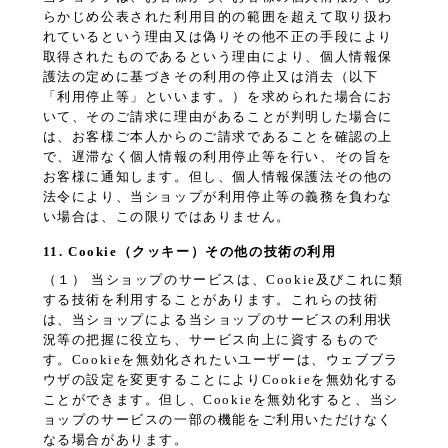
らかじめ公表された利用目的の範囲を超えて取り扱わ
れているという理由又は偽りその他不正の手段により
取得されたものであるという理由により、個人情報保
護法の定めに基づきその利用の停止又は消去（以下
「利用停止等」といいます。）を求められた場合にお
いて、そのご請求に理由があることが判明した場合に
は、お客様ご本人からのご請求であることを確認の上
で、遅滞なく個人情報の利用停止等を行い、その旨を
お客様に通知します。但し、個人情報保護法その他の
法令により、当ショップが利用停止等の義務を負わな
い場合は、この限りではありません。
11. Cookie（クッキー）その他の技術の利用
（１） 当ショップのサービスは、Cookie及びこれに類
する技術を利用することがあります。これらの技術
は、当ショップによる当ショップのサービスの利用状
況等の把握に役立ち、サービス向上に資するもので
す。Cookieを無効化されたいユーザーは、ウェブブラ
ウザの設定を変更することによりCookieを無効化する
ことができます。但し、Cookieを無効化すると、当シ
ョップのサービスの一部の機能をご利用いただけなく
なる場合があります。