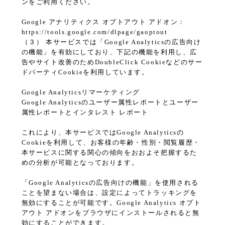
ンをご利用ください。
Google アナリティクス オプトアウト アドオン：
https://tools.google.com/dlpage/gaoptout
（３） 本サービスでは「Google Analyticsの広告向け
の機能」を有効にしており、下記の機能を利用し、広
告やサイト改善のためDoubleClick Cookieなどのサー
ドパーティCookieを利用しています。
Google Analyticsリマーケティング
Google Analyticsのユーザー属性レポートとユーザー
属性レポートとインタレスト レポート
これにより、本サービスではGoogle Analyticsの
Cookieを利用して、お客様の年齢・性別・閲覧履歴・
本サービスに関する関心の傾向をおおよそ把握するた
めの分析が可能となっております。
「Google Analyticsの広告向けの機能」を使用される
ことを望まない場合は、設定によってトラッキングを
無効にすることが可能です。Google Analytics オプト
アウト アドオンをブラウザにインストールされると無
効にすることができます。