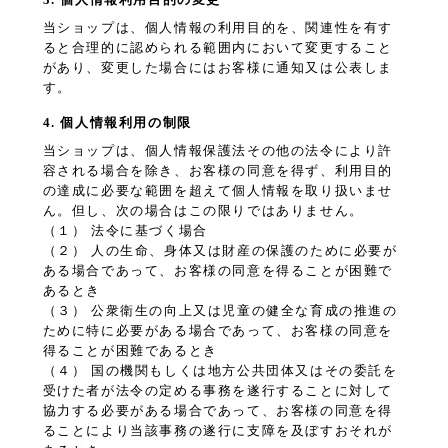
当ショップは、個人情報の利用目的を、関連性を有す
ると合理的に認められる範囲内において変更すること
があり、変更した場合にはお客様に通知又は公表しま
す。
4. 個人情報利用の制限
当ショップは、個人情報保護法その他の法令により許
容される場合を除き、お客様の同意を得ず、利用目的
の達成に必要な範囲を超えて個人情報を取り扱いませ
ん。但し、次の場合はこの限りではありません。
（１） 法令に基づく場合
（２） 人の生命、身体又は財産の保護のために必要が
ある場合であって、お客様の同意を得ることが困難で
あるとき
（３） 公衆衛生の向上又は児童の健全な育成の推進の
ために特に必要がある場合であって、お客様の同意を
得ることが困難であるとき
（４） 国の機関もしくは地方公共団体又はその委託を
受けた者が法令の定める事務を遂行することに対して
協力する必要がある場合であって、お客様の同意を得
ることにより当該事務の遂行に支障を及ぼすおそれが