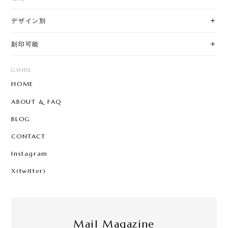
デザイン別
刻印可能
GUIDE
HOME
ABOUT & FAQ
BLOG
CONTACT
Instagram
X(twitter)
Mail Magazine