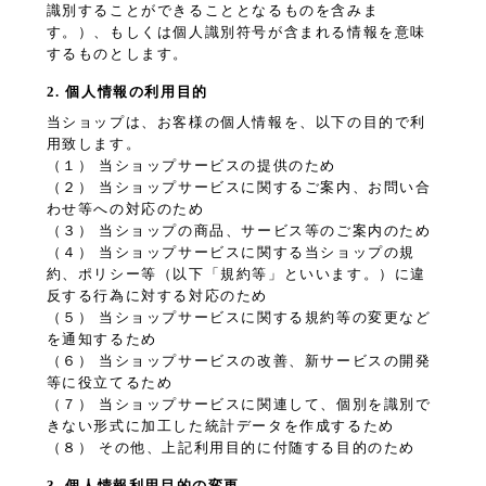
識別することができることとなるものを含みま
す。）、もしくは個人識別符号が含まれる情報を意味
するものとします。
2. 個人情報の利用目的
当ショップは、お客様の個人情報を、以下の目的で利
用致します。
（１） 当ショップサービスの提供のため
（２） 当ショップサービスに関するご案内、お問い合
わせ等への対応のため
（３） 当ショップの商品、サービス等のご案内のため
（４） 当ショップサービスに関する当ショップの規
約、ポリシー等（以下「規約等」といいます。）に違
反する行為に対する対応のため
（５） 当ショップサービスに関する規約等の変更など
を通知するため
（６） 当ショップサービスの改善、新サービスの開発
等に役立てるため
（７） 当ショップサービスに関連して、個別を識別で
きない形式に加工した統計データを作成するため
（８） その他、上記利用目的に付随する目的のため
3. 個人情報利用目的の変更