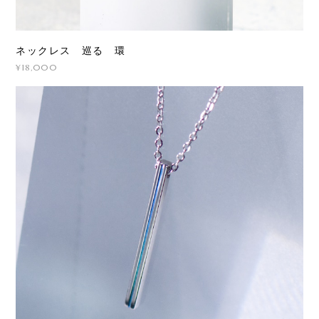
ネックレス 巡る 環
¥18,000