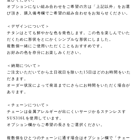
オプションにない組み合わせをご希望の方は「上記以外」をお選
び頂き、購入備考欄でご希望の組み合わせをお知らせください。
＜デザインについて＞
チタンはとても鮮やかな色を発色します。この色を楽しんでいた
だくために形状をとにかくシンプルな形状にしました。
複数個一緒にご使用いただくこともおすすめです。
お好みの色を存分にお楽しみください。
＜納期について＞
ご注文いただいてから土日祝日を除いた15日ほどのお時間をいた
だきます。
オーダー状況によって発送までにさらにお時間をいただく場合が
あります。
＜チェーンについて＞
チェーンは金属アレルギーが出にくいサージかるステンレスす
SUS316Lを使用しています。
オプション欄からご希望の長さをご選択ください。
複数個をひとつのチェーンに通す場合はオプション欄で「チェー