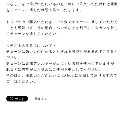
ンなし」をご選択いただいものも一緒にご注文いただければ複数
をチェーンに通した状態で発送いたします。
トップのみご購入いただき、ご自分でチェーンに通していただく
ことも可能です。その場合、ペンチなどを利用して丸カンを外し
てチェーンを通してください。
＜使用上の注意点について＞
チェーンは強い力がかかるとちぎれる可能性があるのでご注意く
ださい。
チェーンは金属アレルギーが出にくい素材を使用していますが、
肌などに異常が出た場合はご使用を中止してください。
そのほか、注意いただきたい点はAboutに記載しておりますので
ご一読ください。
通報する