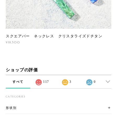
スクエアバー ネックレス クリスタライズドチタン
¥18,500
ショップの評価
すべて
117
3
0
CATEGORIES
形状別