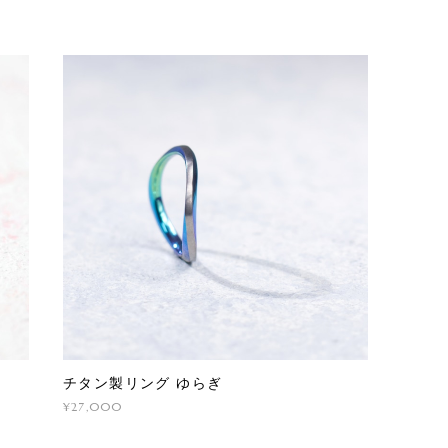
チタン製リング ゆらぎ
¥27,000