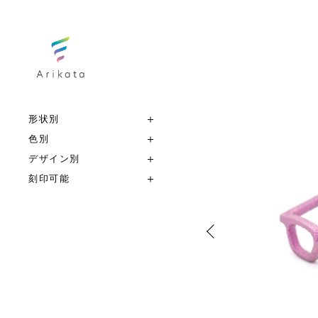
形状別
色別
デザイン別
刻印可能