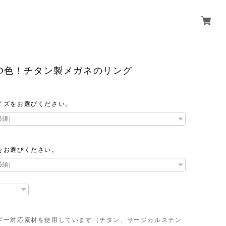
10色！チタン製メガネのリング
0
イズをお選びください。
をお選びください。
ギー対応素材を使用しています（チタン、サージカルステン