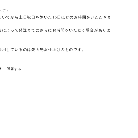
いて〉
だいてから土日祝日を除いた15日ほどのお時間をいただきま
況によって発送までにさらにお時間をいただく場合がありま
着用しているのは鏡面光沢仕上げのものです。
通報する