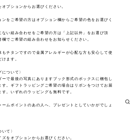
をオプションからお選びください。
ョンをご希望の方はオプション欄からご希望の色をお選びく
にない組み合わせをご希望の方は「上記以外」をお選び頂
考欄でご希望の組み合わせをお知らせください。
体もチタンですので金属アレルギーが心配な方も安心して使
だけます。
グについて〉
ダーで最後の写真にありますブック形式のボックスに梱包し
ます。ギフトラッピングご希望の場合はリボンをつけてお届
ます。いずれのラッピングも無料です。
ャームポイントのあの人へ、プレゼントとしていかがでしょ
ついて〉
イズをオプションからお選びください。