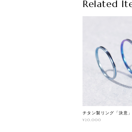
Related It
チタン製リング「決意」
¥20,000