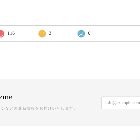
116
3
0
zine
ーンなどの最新情報をお届けいたします。