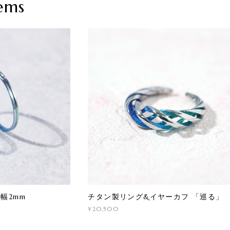
ems
幅2mm
チタン製リング&イヤーカフ 「巡る」
¥20,500